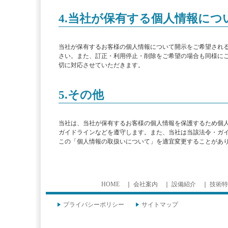
4.当社が保有する個人情報に
当社が保有するお客様の個人情報について開示をご希望され
さい。また、訂正・利用停止・削除をご希望の場合も同様に
切に対応させていただきます。
5.その他
当社は、当社が保有するお客様の個人情報を保護するため個
ガイドラインなどを遵守します。また、当社は当該法令・ガ
この「個人情報の取扱いについて」を適宜変更することがあ
HOME
｜
会社案内
｜
設備紹介
｜
技術特
プライバシーポリシー
サイトマップ