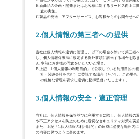
A.当社が取り扱っている製品またはサービスに関する営業活
B.新商品の企画・開発またはお客様に対するサービス向上に
査の実施。
C.製品の発送、アフターサービス、お客様からのお問合せへ
2.個人情報の第三者への提供
当社は個人情報を適切に管理し、以下の場合を除いて第三者へ
し、個人情報保護法に規定する例外事項に該当する場合を除
A. 事前にお客様の同意をいただいた場合。
B.上記「1.個人情報の利用目的」で公表している利用目的の
社・関連会社を含む）に委託する場合（ただし、この場合
の厳格な管理を要求し適切に指揮監督いたします）。
3.個人情報の安全・適正管理
当社は、個人情報を保管並びに利用するに際し、個人情報の
や不正アクセスを防止のために適切なセキュリティ対策を実
また、上記「1.個人情報の利用目的」の達成に必要な範囲内
の内容に保つように努めます。