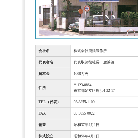
会社名
株式会社鹿浜製作所
代表者名
代表取締役社長 鹿浜茂
資本金
1000万円
〒123-0864
住所
東京都足立区鹿浜4-22-17
TEL（代表）
03-3855-1100
FAX
03-3855-0022
創業
昭和37年4月1日
株式設立
昭和56年4月1日